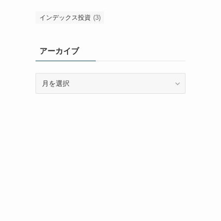
インデックス投資
(3)
アーカイブ
ア
ー
カ
イ
ブ